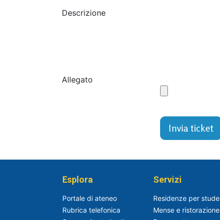
Descrizione
Allegato
Invia ticket
Esplora
Servizi
Portale di ateneo
Residenze per stude
Rubrica telefonica
Mense e ristorazione