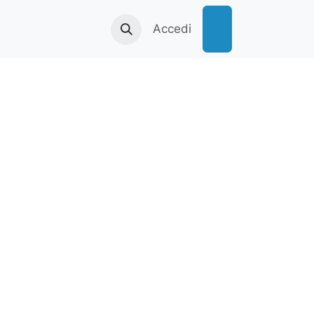
vvisi e bandi
Dove siamo
Accedi