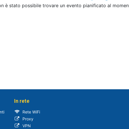
n è stato possibile trovare un evento pianificato al momen
In rete
nti
Rete WiFi
Proxy​​
VPN